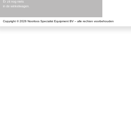
Er zit nog niets
in de winkelwagen.
Copyright © 2026 Noorloos Specialist Equipment BV – alle rechten voorbehouden