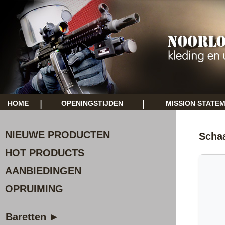
|
|
HOME
OPENINGSTIJDEN
MISSION STATE
NIEUWE PRODUCTEN
Scha
HOT PRODUCTS
AANBIEDINGEN
OPRUIMING
Baretten ►