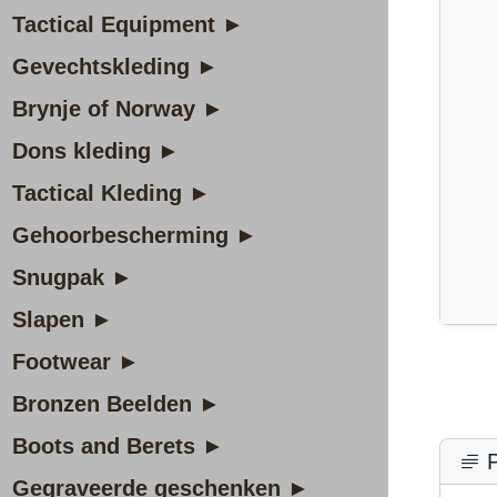
Tactical Equipment ►
Gevechtskleding ►
Brynje of Norway ►
Dons kleding ►
Tactical Kleding ►
Gehoorbescherming ►
Snugpak ►
Slapen ►
Footwear ►
Bronzen Beelden ►
Boots and Berets ►
P
Gegraveerde geschenken ►