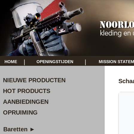
|
|
HOME
OPENINGSTIJDEN
MISSION STATE
NIEUWE PRODUCTEN
Scha
HOT PRODUCTS
AANBIEDINGEN
OPRUIMING
Baretten ►