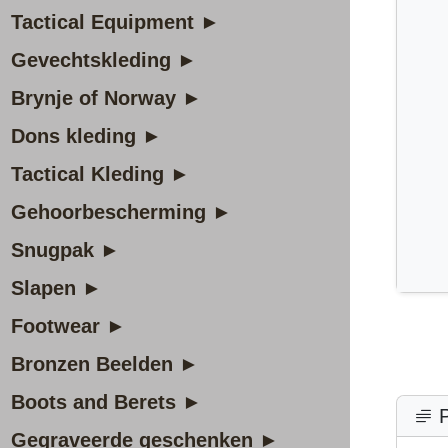
Tactical Equipment ►
Gevechtskleding ►
Brynje of Norway ►
Dons kleding ►
Tactical Kleding ►
Gehoorbescherming ►
Snugpak ►
Slapen ►
Footwear ►
Bronzen Beelden ►
Boots and Berets ►
P
Gegraveerde geschenken ►