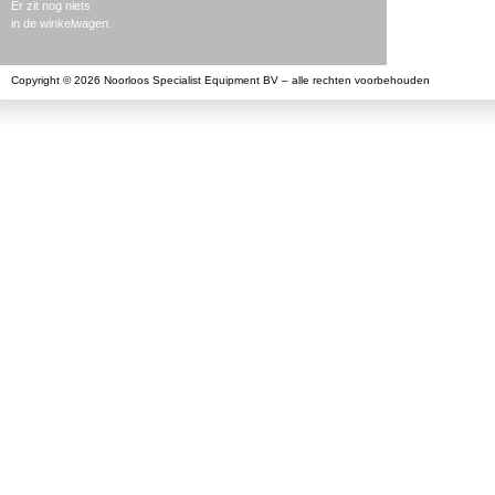
Er zit nog niets
in de winkelwagen.
Copyright © 2026 Noorloos Specialist Equipment BV – alle rechten voorbehouden