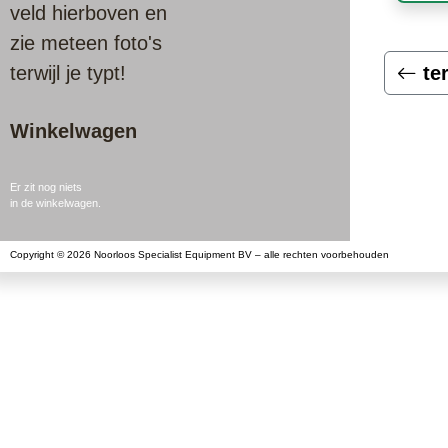
veld hierboven en
zie meteen foto's
terwijl je typt!
te
Winkelwagen
Er zit nog niets
in de winkelwagen.
Copyright © 2026 Noorloos Specialist Equipment BV – alle rechten voorbehouden