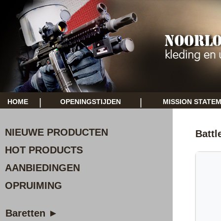
|
|
HOME
OPENINGSTIJDEN
MISSION STATE
NIEUWE PRODUCTEN
Battl
HOT PRODUCTS
AANBIEDINGEN
OPRUIMING
Baretten ►