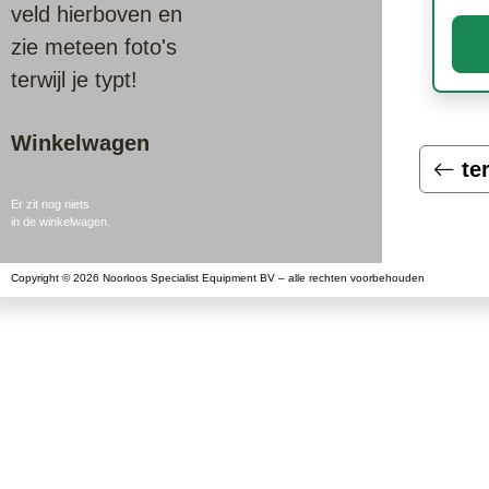
veld hierboven en
zie meteen foto's
terwijl je typt!
Winkelwagen
te
Er zit nog niets
in de winkelwagen.
Copyright © 2026 Noorloos Specialist Equipment BV – alle rechten voorbehouden