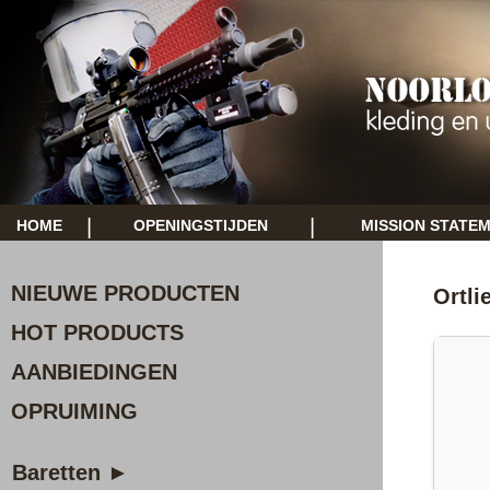
|
|
HOME
OPENINGSTIJDEN
MISSION STATE
NIEUWE PRODUCTEN
Ortli
HOT PRODUCTS
AANBIEDINGEN
OPRUIMING
Baretten ►