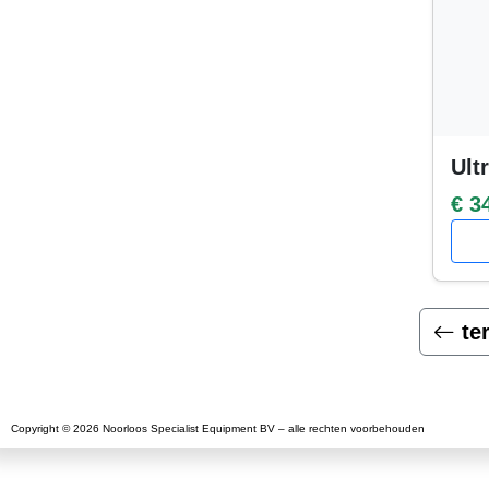
Ult
€ 3
te
Copyright © 2026 Noorloos Specialist Equipment BV – alle rechten voorbehouden