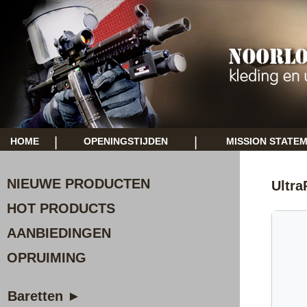
|
|
HOME
OPENINGSTIJDEN
MISSION STATE
NIEUWE PRODUCTEN
Ultra
HOT PRODUCTS
AANBIEDINGEN
OPRUIMING
Baretten ►