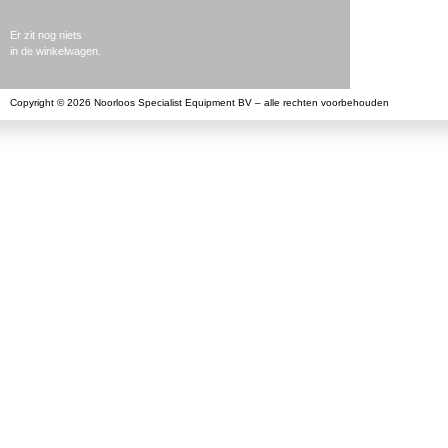
Er zit nog niets
in de winkelwagen.
Copyright © 2026 Noorloos Specialist Equipment BV – alle rechten voorbehouden