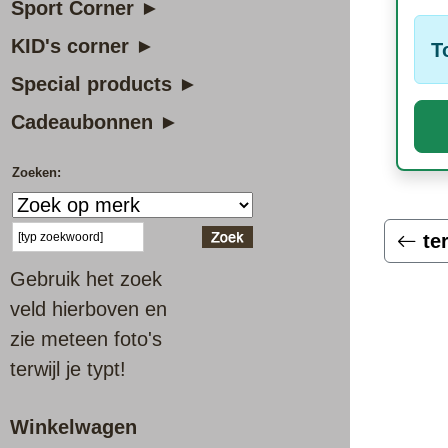
Sport Corner ►
KID's corner ►
T
Special products ►
Cadeaubonnen ►
Zoeken:
te
Gebruik het zoek
veld hierboven en
zie meteen foto's
terwijl je typt!
Winkelwagen