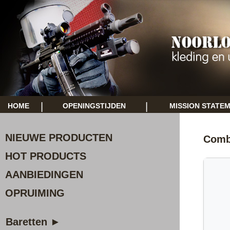
|
|
HOME
OPENINGSTIJDEN
MISSION STATE
NIEUWE PRODUCTEN
Comba
HOT PRODUCTS
AANBIEDINGEN
OPRUIMING
Baretten ►