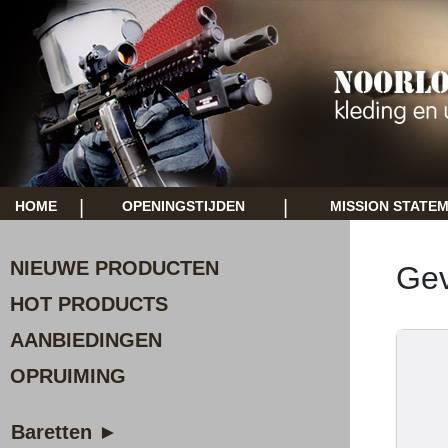
|
|
HOME
OPENINGSTIJDEN
MISSION STATE
NIEUWE PRODUCTEN
Gev
HOT PRODUCTS
AANBIEDINGEN
OPRUIMING
Baretten ►