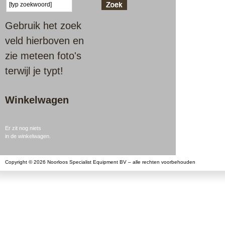
Gebruik het zoek
veld hierboven en
zie meteen foto's
terwijl je typt!
Winkelwagen
Er zit nog niets
in de winkelwagen.
Copyright © 2026 Noorloos Specialist Equipment BV – alle rechten voorbehouden