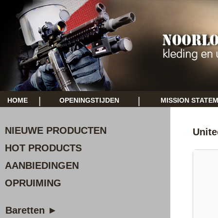
|
|
HOME
OPENINGSTIJDEN
MISSION STATE
NIEUWE PRODUCTEN
Unite
HOT PRODUCTS
AANBIEDINGEN
OPRUIMING
Baretten ►