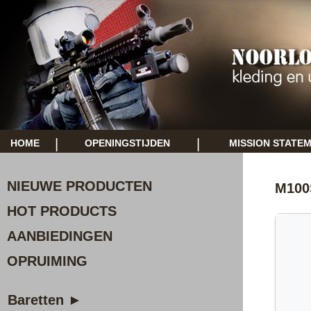
|
|
HOME
OPENINGSTIJDEN
MISSION STATE
NIEUWE PRODUCTEN
M100
HOT PRODUCTS
AANBIEDINGEN
OPRUIMING
Baretten ►