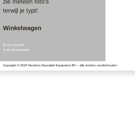
zie meteen foto's
terwijl je typt!
Winkelwagen
Er zit nog niets
in de winkelwagen.
Copyright © 2026 Noorloos Specialist Equipment BV – alle rechten voorbehouden