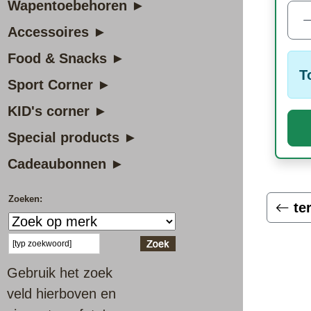
Wapentoebehoren ►
Accessoires ►
Food & Snacks ►
T
Sport Corner ►
KID's corner ►
Special products ►
Cadeaubonnen ►
Zoeken:
te
Gebruik het zoek
veld hierboven en