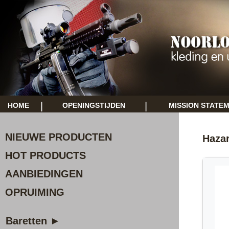
|
|
HOME
OPENINGSTIJDEN
MISSION STATE
NIEUWE PRODUCTEN
Hazar
HOT PRODUCTS
AANBIEDINGEN
OPRUIMING
Baretten ►