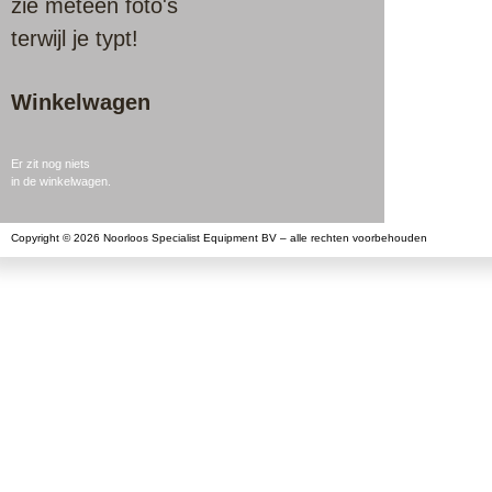
zie meteen foto's
terwijl je typt!
Winkelwagen
Er zit nog niets
in de winkelwagen.
Copyright © 2026 Noorloos Specialist Equipment BV – alle rechten voorbehouden