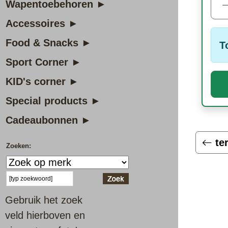
Wapentoebehoren ►
Accessoires ►
Food & Snacks ►
T
Sport Corner ►
KID's corner ►
Special products ►
Cadeaubonnen ►
te
Zoeken:
Gebruik het zoek
veld hierboven en