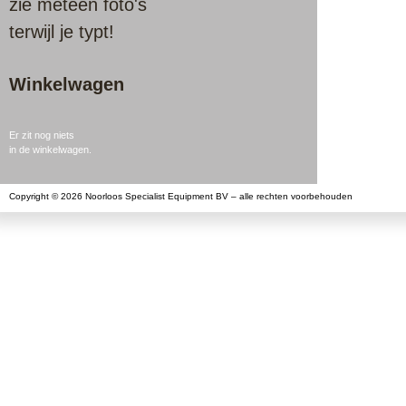
zie meteen foto's
terwijl je typt!
Winkelwagen
Er zit nog niets
in de winkelwagen.
Copyright © 2026 Noorloos Specialist Equipment BV – alle rechten voorbehouden