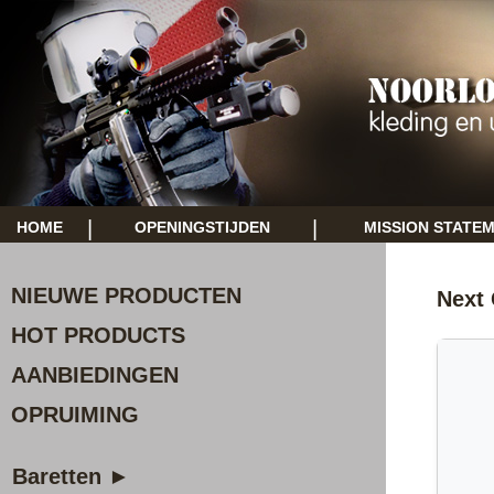
|
|
HOME
OPENINGSTIJDEN
MISSION STATE
NIEUWE PRODUCTEN
Next
HOT PRODUCTS
AANBIEDINGEN
OPRUIMING
Baretten ►