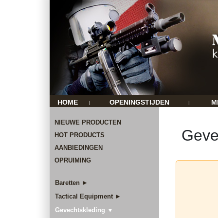
HOME
OPENINGSTIJDEN
M
|
|
NIEUWE PRODUCTEN
Geve
HOT PRODUCTS
AANBIEDINGEN
OPRUIMING
Baretten ►
Tactical Equipment ►
Gevechtskleding ▼