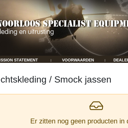
ISSION STATEMENT
VOORWAARDEN
DEALE
|
|
chtskleding / Smock jassen
Er zitten nog geen producten in