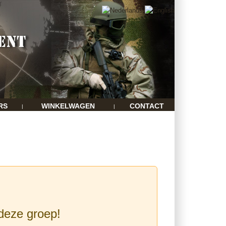
RS
WINKELWAGEN
CONTACT
|
|
 deze groep!