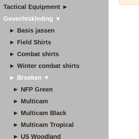
Tactical Equipment ►
Gevechtskleding ▼
► Basis jassen
► Field Shirts
► Combat shirts
► Winter combat shirts
► Broeken ▼
► NFP Green
► Multicam
► Multicam Black
► Multicam Tropical
► US Woodland