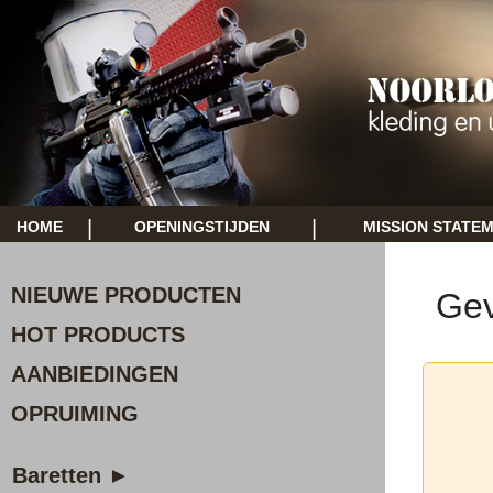
|
|
HOME
OPENINGSTIJDEN
MISSION STATE
NIEUWE PRODUCTEN
Gev
HOT PRODUCTS
AANBIEDINGEN
OPRUIMING
Baretten ►