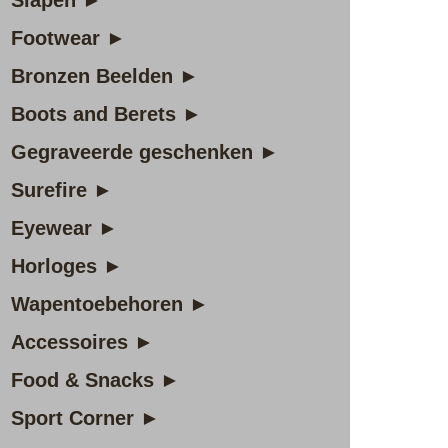
Slapen ►
Footwear ►
Bronzen Beelden ►
Boots and Berets ►
Gegraveerde geschenken ►
Surefire ►
Eyewear ►
Horloges ►
Wapentoebehoren ►
Accessoires ►
Food & Snacks ►
Sport Corner ►