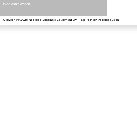
in de winkelwagen.
Copyright © 2026 Noorloos Specialist Equipment BV – alle rechten voorbehouden