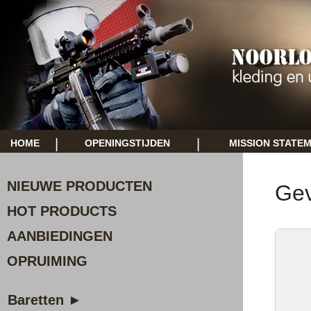
|
|
HOME
OPENINGSTIJDEN
MISSION STATE
NIEUWE PRODUCTEN
Gev
HOT PRODUCTS
AANBIEDINGEN
OPRUIMING
Baretten ►