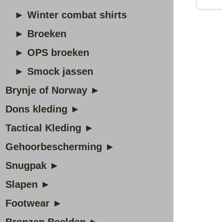
► Winter combat shirts
► Broeken
► OPS broeken
► Smock jassen
Brynje of Norway ►
Dons kleding ►
Tactical Kleding ►
Gehoorbescherming ►
Snugpak ►
Slapen ►
Footwear ►