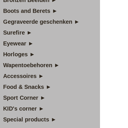
Bronzen Beelden ►
Boots and Berets ►
Gegraveerde geschenken ►
Surefire ►
Eyewear ►
Horloges ►
Wapentoebehoren ►
Accessoires ►
Food & Snacks ►
Sport Corner ►
KID's corner ►
Special products ►