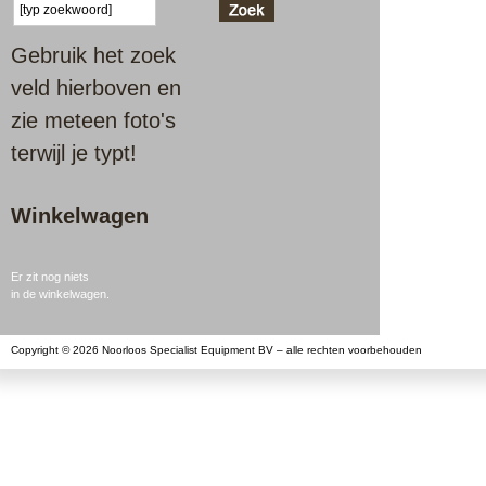
Gebruik het zoek
veld hierboven en
zie meteen foto's
terwijl je typt!
Winkelwagen
Er zit nog niets
in de winkelwagen.
Copyright © 2026 Noorloos Specialist Equipment BV – alle rechten voorbehouden