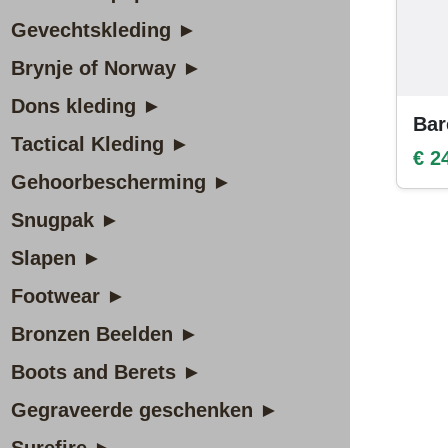
Gevechtskleding ►
Brynje of Norway ►
Dons kleding ►
Bar
Tactical Kleding ►
€ 2
Gehoorbescherming ►
Snugpak ►
Slapen ►
Footwear ►
Bronzen Beelden ►
Boots and Berets ►
Gegraveerde geschenken ►