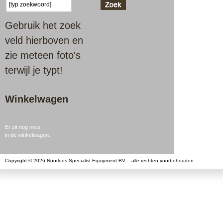
Gebruik het zoek
veld hierboven en
zie meteen foto's
terwijl je typt!
Winkelwagen
Er zit nog niets
in de winkelwagen.
Copyright © 2026 Noorloos Specialist Equipment BV – alle rechten voorbehouden