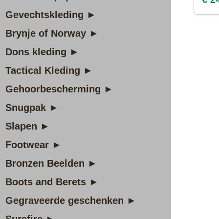
Gevechtskleding ►
Brynje of Norway ►
Dons kleding ►
Tactical Kleding ►
Gehoorbescherming ►
Snugpak ►
Slapen ►
Footwear ►
Bronzen Beelden ►
Boots and Berets ►
Gegraveerde geschenken ►