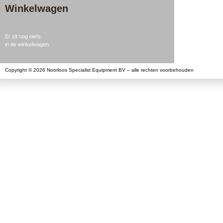
Winkelwagen
Er zit nog niets
in de winkelwagen.
Copyright © 2026 Noorloos Specialist Equipment BV – alle rechten voorbehouden