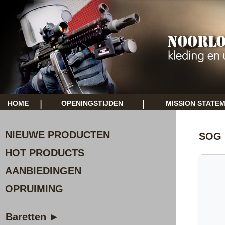
|
|
HOME
OPENINGSTIJDEN
MISSION STATE
NIEUWE PRODUCTEN
SOG 
HOT PRODUCTS
AANBIEDINGEN
OPRUIMING
Baretten ►