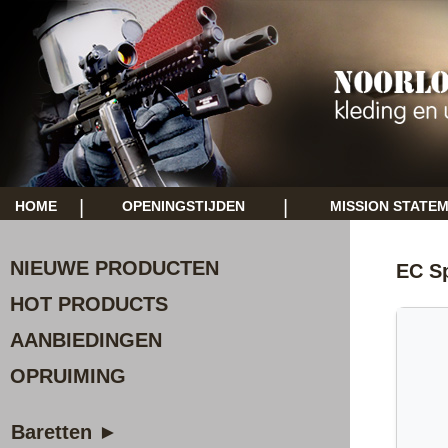
|
|
HOME
OPENINGSTIJDEN
MISSION STATE
NIEUWE PRODUCTEN
EC Sp
HOT PRODUCTS
AANBIEDINGEN
OPRUIMING
Baretten ►