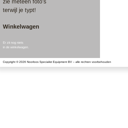
zie meteen foto's
terwijl je typt!
Winkelwagen
Er zit nog niets
in de winkelwagen.
Copyright © 2026 Noorloos Specialist Equipment BV – alle rechten voorbehouden