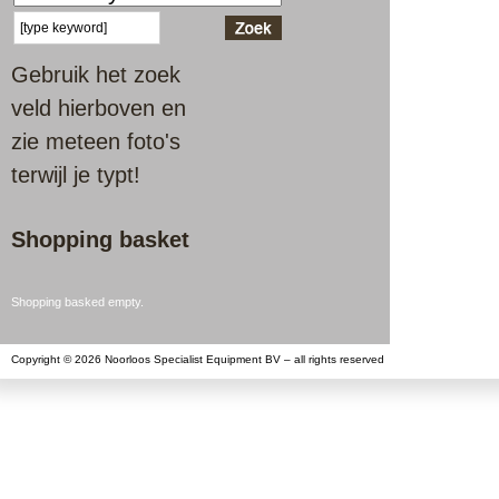
Gebruik het zoek
veld hierboven en
zie meteen foto's
terwijl je typt!
Shopping basket
Shopping basked empty.
Copyright © 2026 Noorloos Specialist Equipment BV – all rights reserved