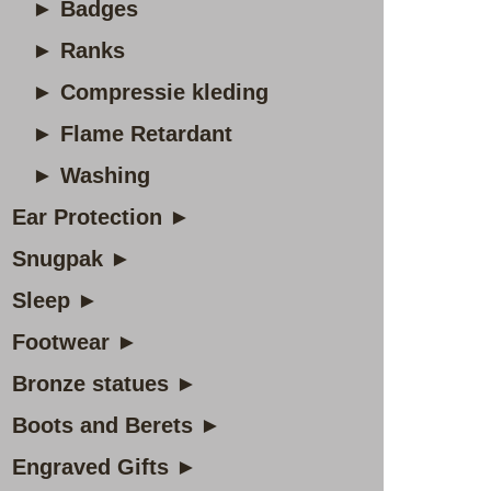
► Badges
► Ranks
► Compressie kleding
► Flame Retardant
► Washing
Ear Protection ►
Snugpak ►
Sleep ►
Footwear ►
Bronze statues ►
Boots and Berets ►
Engraved Gifts ►