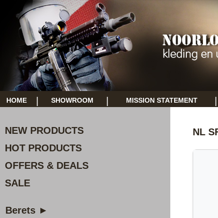
|
|
|
HOME
SHOWROOM
MISSION STATEMENT
NEW PRODUCTS
NL S
HOT PRODUCTS
OFFERS & DEALS
SALE
Berets ►