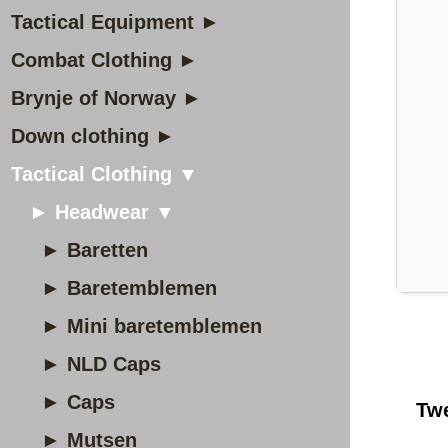
Tactical Equipment ►
Combat Clothing ►
Brynje of Norway ►
Down clothing ►
Tactical Clothing ▼
► Headwear ▼
► Baretten
► Baretemblemen
► Mini baretemblemen
► NLD Caps
► Caps
Tw
► Mutsen