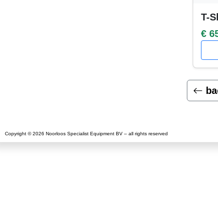
T-S
€ 6
ba
Copyright © 2026 Noorloos Specialist Equipment BV – all rights reserved