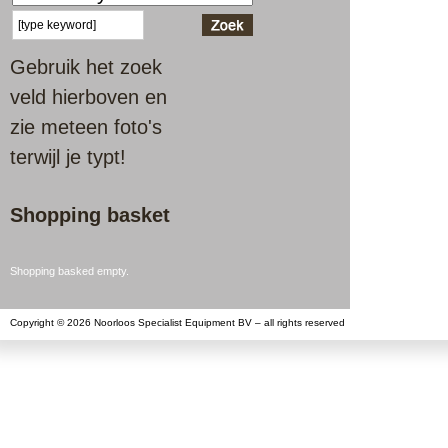
Gebruik het zoek
veld hierboven en
zie meteen foto's
terwijl je typt!
Shopping basket
Shopping basked empty.
Copyright © 2026 Noorloos Specialist Equipment BV – all rights reserved