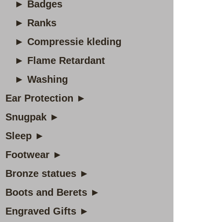
► Badges
► Ranks
► Compressie kleding
► Flame Retardant
► Washing
Ear Protection ►
Snugpak ►
Sleep ►
Footwear ►
Bronze statues ►
Boots and Berets ►
Engraved Gifts ►