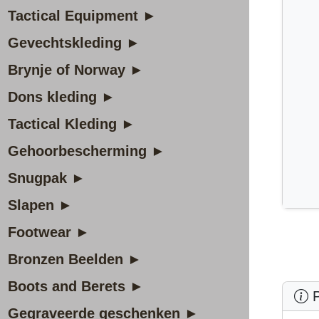
Tactical Equipment ►
Gevechtskleding ►
Brynje of Norway ►
Dons kleding ►
Tactical Kleding ►
Gehoorbescherming ►
Snugpak ►
Slapen ►
Footwear ►
Bronzen Beelden ►
Boots and Berets ►
P
Gegraveerde geschenken ►