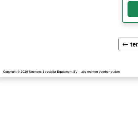
te
Copyright © 2026 Noorloos Specialist Equipment BV – alle rechten voorbehouden