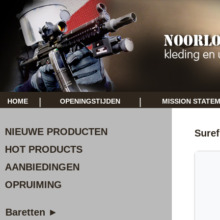
|
|
HOME
OPENINGSTIJDEN
MISSION STATE
NIEUWE PRODUCTEN
Suref
HOT PRODUCTS
AANBIEDINGEN
OPRUIMING
Baretten ►