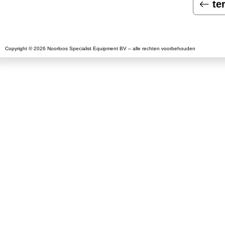
te
Copyright © 2026 Noorloos Specialist Equipment BV – alle rechten voorbehouden