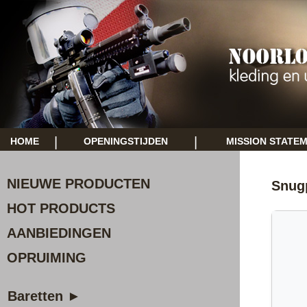
|
|
HOME
OPENINGSTIJDEN
MISSION STATE
NIEUWE PRODUCTEN
Snug
HOT PRODUCTS
AANBIEDINGEN
OPRUIMING
Baretten ►