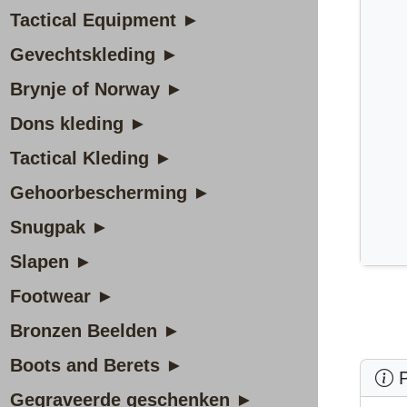
Tactical Equipment ►
Gevechtskleding ►
Brynje of Norway ►
Dons kleding ►
Tactical Kleding ►
Gehoorbescherming ►
Snugpak ►
Slapen ►
Footwear ►
Bronzen Beelden ►
Boots and Berets ►
P
Gegraveerde geschenken ►