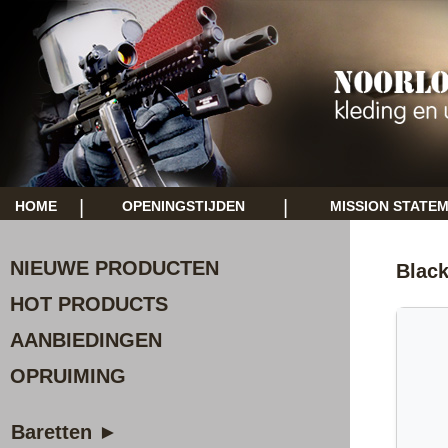
|
|
HOME
OPENINGSTIJDEN
MISSION STATE
NIEUWE PRODUCTEN
Black
HOT PRODUCTS
AANBIEDINGEN
OPRUIMING
Baretten ►