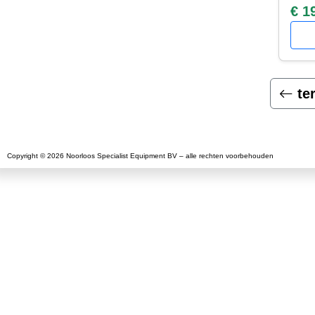
€ 1
te
Copyright © 2026 Noorloos Specialist Equipment BV – alle rechten voorbehouden