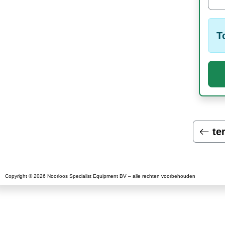
T
te
Copyright © 2026 Noorloos Specialist Equipment BV – alle rechten voorbehouden