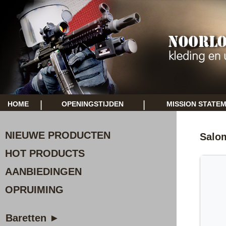
|
|
HOME
OPENINGSTIJDEN
MISSION STATE
NIEUWE PRODUCTEN
Salo
HOT PRODUCTS
AANBIEDINGEN
OPRUIMING
Baretten ►