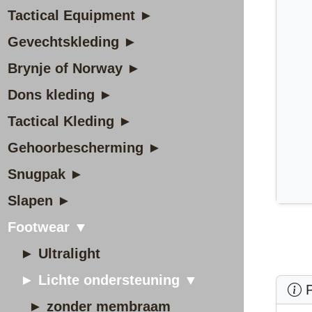
Tactical Equipment ►
Gevechtskleding ►
Brynje of Norway ►
Dons kleding ►
Tactical Kleding ►
Gehoorbescherming ►
Snugpak ►
Slapen ►
Footwear ▼
► Ultralight
► Lichte ondersteuning ▼
P
► zonder membraam