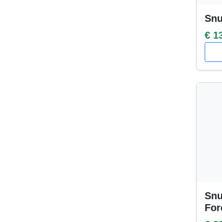
Snu
€ 1
Snu
For