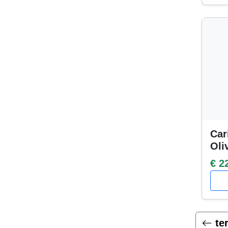
Car
Oli
€ 2
te