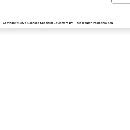
Copyright © 2026 Noorloos Specialist Equipment BV – alle rechten voorbehouden