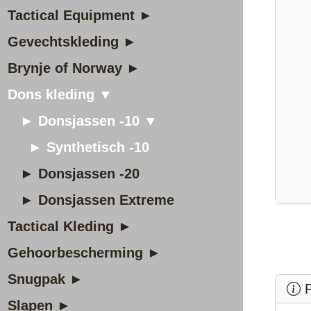
Tactical Equipment ►
Gevechtskleding ►
Brynje of Norway ►
Dons kleding ▼
► Donsjassen -10 ▼
► Synthetisch -10
► Donsjassen -20
► Donsjassen Extreme
Tactical Kleding ►
Gehoorbescherming ►
Snugpak ►
P
Slapen ►