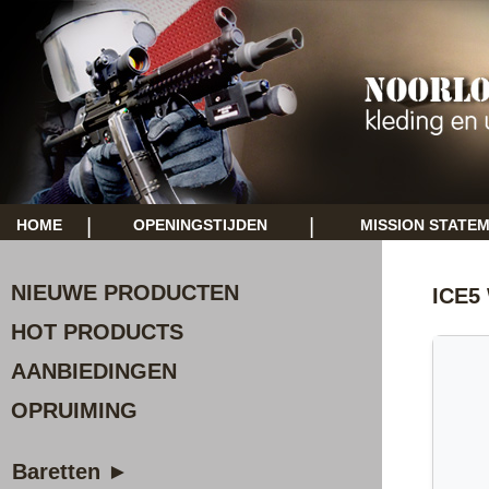
|
|
HOME
OPENINGSTIJDEN
MISSION STATE
NIEUWE PRODUCTEN
ICE5 
HOT PRODUCTS
AANBIEDINGEN
OPRUIMING
Baretten ►