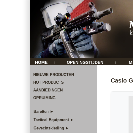
HOME
OPENINGSTIJDEN
M
|
|
NIEUWE PRODUCTEN
Casio 
HOT PRODUCTS
AANBIEDINGEN
OPRUIMING
Baretten ►
Tactical Equipment ►
Gevechtskleding ►