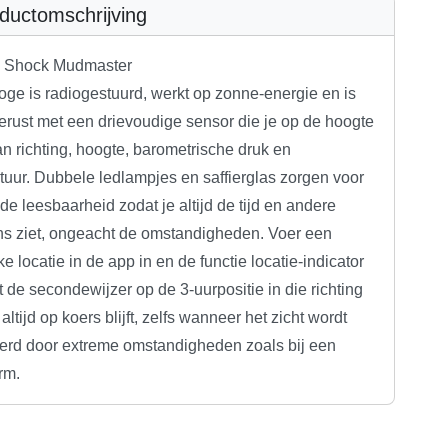
ductomschrijving
 Shock Mudmaster
oge is radiogestuurd, werkt op zonne-energie en is
erust met een drievoudige sensor die je op de hoogte
n richting, hoogte, barometrische druk en
tuur. Dubbele ledlampjes en saffierglas zorgen voor
e leesbaarheid zodat je altijd de tijd en andere
s ziet, ongeacht de omstandigheden. Voer een
ke locatie in de app in en de functie locatie-indicator
de secondewijzer op de 3-uurpositie in die richting
 altijd op koers blijft, zelfs wanneer het zicht wordt
rd door extreme omstandigheden zoals bij een
rm.