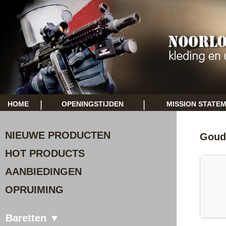
|
|
HOME
OPENINGSTIJDEN
MISSION STATE
NIEUWE PRODUCTEN
Goud
HOT PRODUCTS
AANBIEDINGEN
OPRUIMING
Baretten ▼