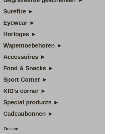
Gegraveerde geschenken ►
Surefire ►
Eyewear ►
Horloges ►
Wapentoebehoren ►
Accessoires ►
Food & Snacks ►
Sport Corner ►
KID's corner ►
Special products ►
Cadeaubonnen ►
Zoeken: