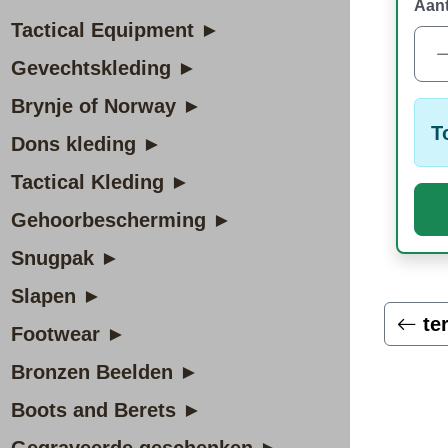
Aant
Tactical Equipment ►
Gevechtskleding ►
Brynje of Norway ►
T
Dons kleding ►
Tactical Kleding ►
Gehoorbescherming ►
Snugpak ►
Slapen ►
te
Footwear ►
Bronzen Beelden ►
Boots and Berets ►