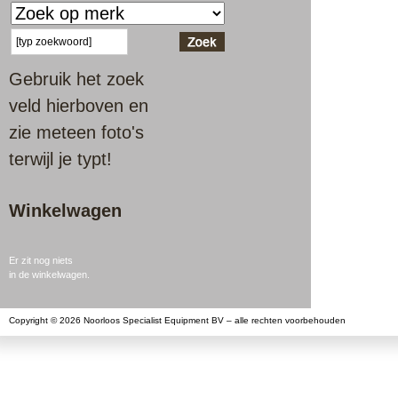
Gebruik het zoek
veld hierboven en
zie meteen foto's
terwijl je typt!
Winkelwagen
Er zit nog niets
in de winkelwagen.
Copyright © 2026 Noorloos Specialist Equipment BV – alle rechten voorbehouden