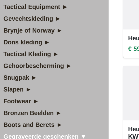
Tactical Equipment ►
Gevechtskleding ►
Brynje of Norway ►
Heu
Dons kleding ►
€ 5
Tactical Kleding ►
Gehoorbescherming ►
Snugpak ►
Slapen ►
Footwear ►
Bronzen Beelden ►
Boots and Berets ►
Heu
Gegraveerde geschenken ▼
KW