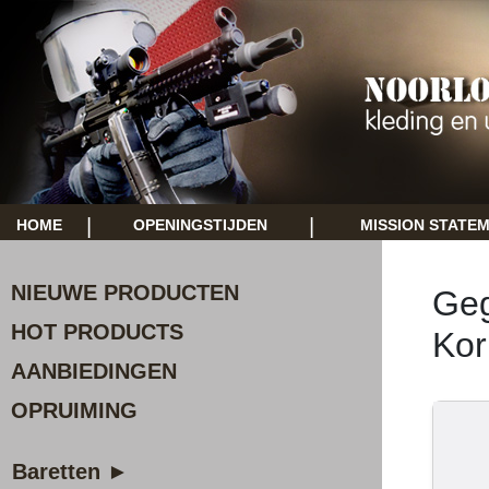
|
|
HOME
OPENINGSTIJDEN
MISSION STATE
NIEUWE PRODUCTEN
Geg
HOT PRODUCTS
Kor
AANBIEDINGEN
OPRUIMING
Baretten ►