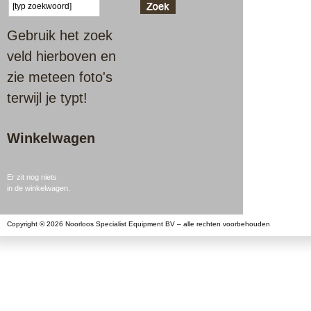
Gebruik het zoek
veld hierboven en
zie meteen foto's
terwijl je typt!
Winkelwagen
Er zit nog niets
in de winkelwagen.
Copyright © 2026 Noorloos Specialist Equipment BV – alle rechten voorbehouden