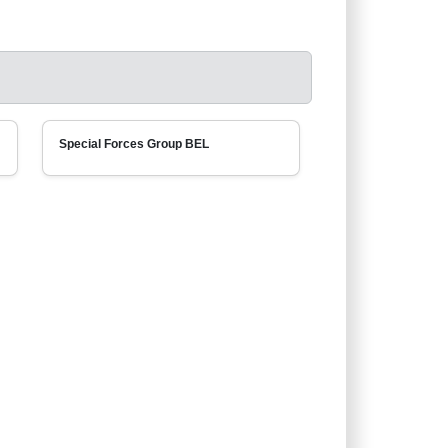
Special Forces Group BEL