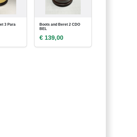
et 3 Para
Boots and Beret 2 CDO
BEL
€ 139,00