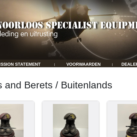
ISSION STATEMENT
VOORWAARDEN
DEALE
|
|
 and Berets / Buitenlands