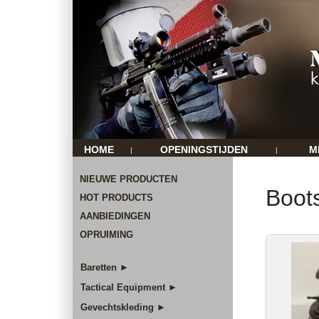
HOME
OPENINGSTIJDEN
M
|
|
NIEUWE PRODUCTEN
Boots
HOT PRODUCTS
AANBIEDINGEN
OPRUIMING
Baretten ►
Tactical Equipment ►
Gevechtskleding ►