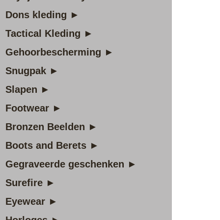
Dons kleding ►
Tactical Kleding ►
Gehoorbescherming ►
Snugpak ►
Slapen ►
Footwear ►
Bronzen Beelden ►
Boots and Berets ►
Gegraveerde geschenken ►
Surefire ►
Eyewear ►