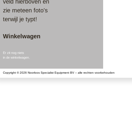
veld hierboven en
zie meteen foto's
terwijl je typt!
Winkelwagen
Er zit nog niets
in de winkelwagen.
Copyright © 2026 Noorloos Specialist Equipment BV – alle rechten voorbehouden