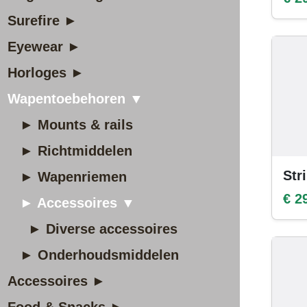
Surefire ►
Eyewear ►
Horloges ►
Wapentoebehoren ▼
► Mounts & rails
► Richtmiddelen
Str
► Wapenriemen
€ 2
► Accessoires ▼
► Diverse accessoires
► Onderhoudsmiddelen
Accessoires ►