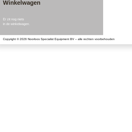
Winkelwagen
Er zit nog niets
in de winkelwagen.
Copyright © 2026 Noorloos Specialist Equipment BV – alle rechten voorbehouden