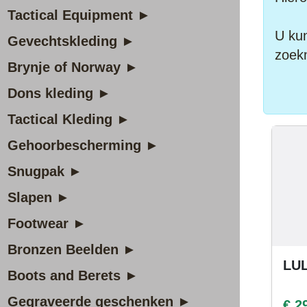
Tactical Equipment ►
U kun
Gevechtskleding ►
zoek
Brynje of Norway ►
Dons kleding ►
Tactical Kleding ►
Gehoorbescherming ►
Snugpak ►
Slapen ►
Footwear ►
Bronzen Beelden ►
LUL
Boots and Berets ►
Gegraveerde geschenken ►
€ 2