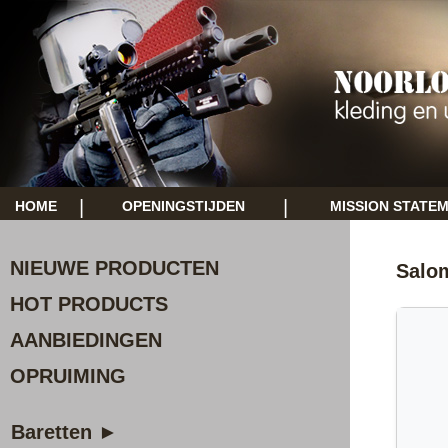
|
|
HOME
OPENINGSTIJDEN
MISSION STATE
NIEUWE PRODUCTEN
Salo
HOT PRODUCTS
AANBIEDINGEN
OPRUIMING
Baretten ►