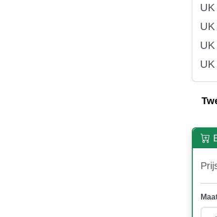
UK 
UK 
UK 
UK 
Tw
B
Prij
Maat