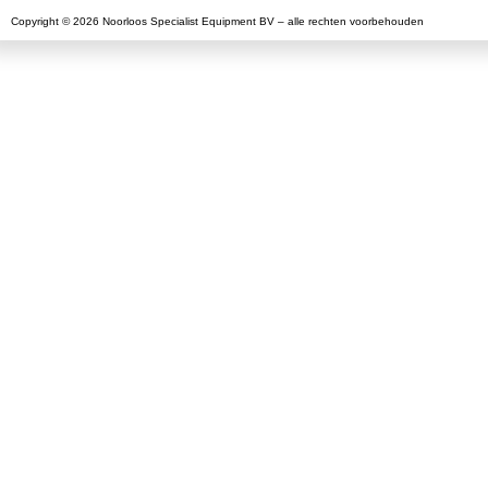
Copyright © 2026 Noorloos Specialist Equipment BV – alle rechten voorbehouden