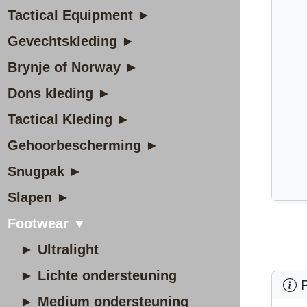
Tactical Equipment ►
Gevechtskleding ►
Brynje of Norway ►
Dons kleding ►
Tactical Kleding ►
Gehoorbescherming ►
Snugpak ►
Slapen ►
Footwear ▼
► Ultralight
► Lichte ondersteuning
P
► Medium ondersteuning