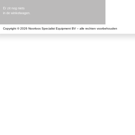
Er zit nog niets
in de winkelwagen.
Copyright © 2026 Noorloos Specialist Equipment BV – alle rechten voorbehouden