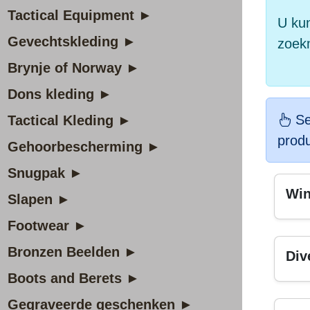
Tactical Equipment ►
U kun
Gevechtskleding ►
zoek
Brynje of Norway ►
Dons kleding ►
Se
Tactical Kleding ►
prod
Gehoorbescherming ►
Snugpak ►
Win
Slapen ►
Footwear ►
Bronzen Beelden ►
Div
Boots and Berets ►
Gegraveerde geschenken ►