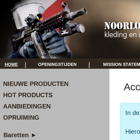
|
|
HOME
OPENINGSTIJDEN
MISSION STATE
NIEUWE PRODUCTEN
Acc
HOT PRODUCTS
AANBIEDINGEN
In de
OPRUIMING
Hiero
Baretten ►